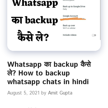
Whatsapp का backup कैसे
ले? How to backup
whatsapp chats in hindi
August 5, 2021
by
Amit Gupta