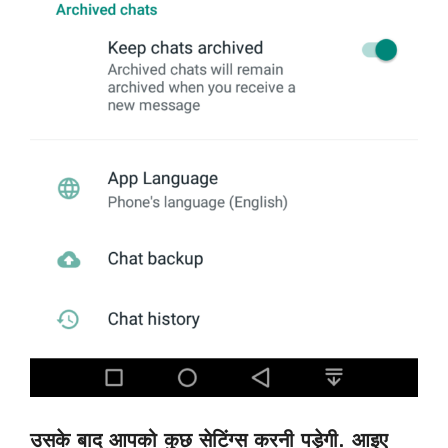
उसके बाद आपको कुछ सेटिंग्स करनी पड़ेगी. आइए