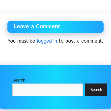
Leave a Comment
You must be
logged in
to post a comment.
Search
Search