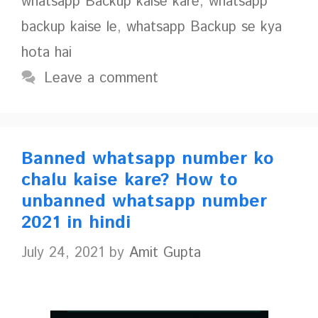
whatsapp Backup kaise kare
,
whatsapp
backup kaise le
,
whatsapp Backup se kya
hota hai
Leave a comment
Banned whatsapp number ko
chalu kaise kare? How to
unbanned whatsapp number
2021 in hindi
July 24, 2021
by
Amit Gupta