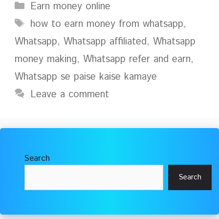
Categories
Earn money online
Tags
how to earn money from whatsapp
,
Whatsapp
,
Whatsapp affiliated
,
Whatsapp
money making
,
Whatsapp refer and earn
,
Whatsapp se paise kaise kamaye
Leave a comment
Search
Search