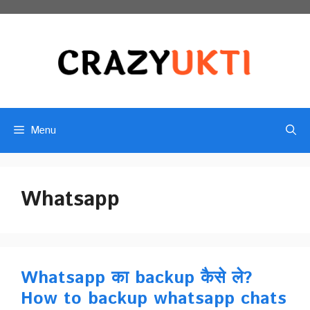
Skip
to
content
Menu
Whatsapp
Whatsapp का backup कैसे ले?
How to backup whatsapp chats