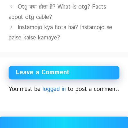
Otg क्या होता है? What is otg? Facts
about otg cable?
Instamojo kya hota hai? Instamojo se
paise kaise kamaye?
Leave a Comment
You must be
logged in
to post a comment.