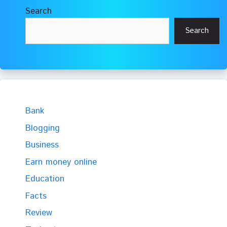
Search
Search
Bank
Blogging
Business
Earn money online
Education
Facts
Review