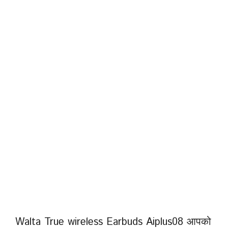
Walta True wireless Earbuds Aiplus08 आपको