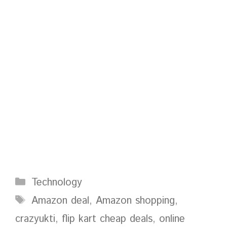
Categories
Technology
Tags
Amazon deal
,
Amazon shopping
,
crazyukti
,
flip kart cheap deals
,
online