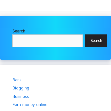
Search
Search
Bank
Blogging
Business
Earn money online