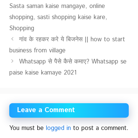
Sasta saman kaise mangaye
,
online
shopping
,
sasti shopping kaise kare
,
Shopping
गांव के रहकर करे ये बिजनेस || how to start
business from village
Whatsapp से पैसे कैसे कमाए? Whatsapp se
paise kaise kamaye 2021
Leave a Comment
You must be
logged in
to post a comment.