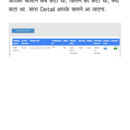
आपका चालान कब कटा था, कितने का कटा था, क्यो
कटा था. सारा Detail आपके सामने आ जाएगा.