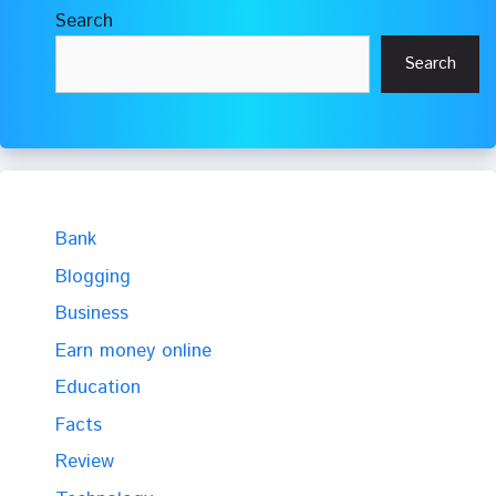
Search
Search
Bank
Blogging
Business
Earn money online
Education
Facts
Review