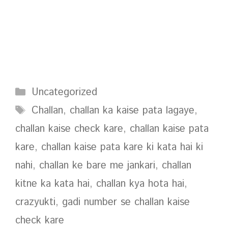
Categories
Uncategorized
Tags
Challan
,
challan ka kaise pata lagaye
,
challan kaise check kare
,
challan kaise pata
kare
,
challan kaise pata kare ki kata hai ki
nahi
,
challan ke bare me jankari
,
challan
kitne ka kata hai
,
challan kya hota hai
,
crazyukti
,
gadi number se challan kaise
check kare