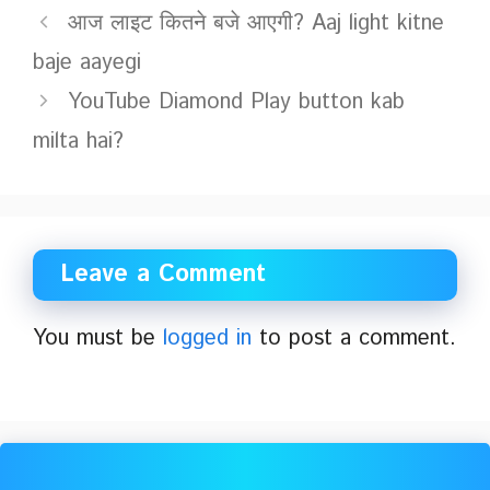
आज लाइट कितने बजे आएगी? Aaj light kitne
baje aayegi
YouTube Diamond Play button kab
milta hai?
Leave a Comment
You must be
logged in
to post a comment.