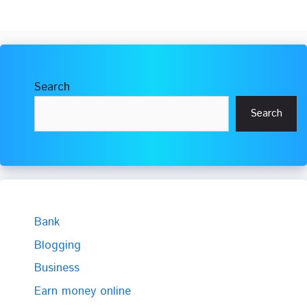
Search
Search
Bank
Blogging
Business
Earn money online