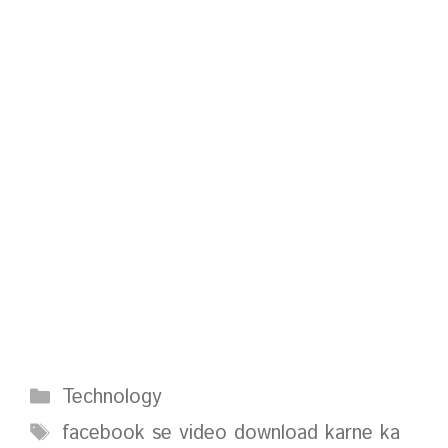
Categories
Technology
Tags
facebook se video download karne ka