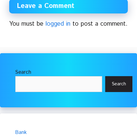
Leave a Comment
You must be
logged in
to post a comment.
Search
Search
Bank