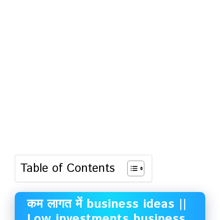
Table of Contents
कम लागत में business ideas ||
Low investments business