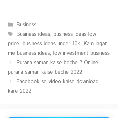
Categories
Business
Tags
Business ideas
,
business ideas low
price
,
business ideas under 10k
,
Kam lagat
me business ideas
,
low investment business
Purana saman kaise beche ? Online
purana saman kaise beche 2022
Facebook se video kaise download
kare 2022