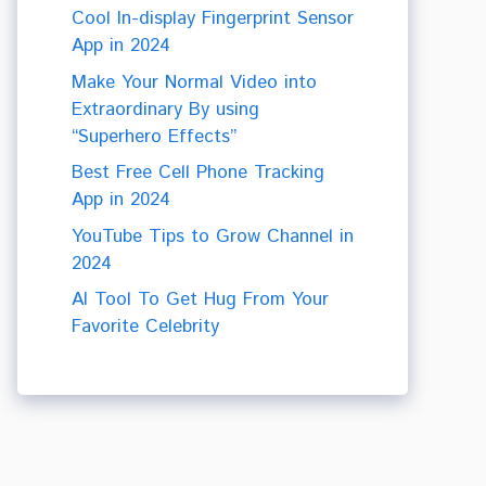
Cool In-display Fingerprint Sensor
App in 2024
Make Your Normal Video into
Extraordinary By using
“Superhero Effects”
Best Free Cell Phone Tracking
App in 2024
YouTube Tips to Grow Channel in
2024
AI Tool To Get Hug From Your
Favorite Celebrity