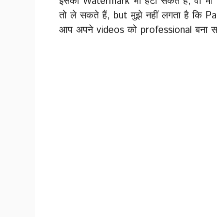
इसका Watermark भी हटा सकते हैं, वो भी 
तो ले सकते हैं, but मुझे नहीं लगता है कि 
आप अपने videos को professional बना सक