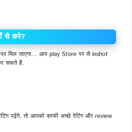
से करे?
पर मिल जाएगा… आप play Store पर से inshot
 सकते हैं.
ग पढ़ेंगे, तो आपको काफी अच्छे रेटिंग और review