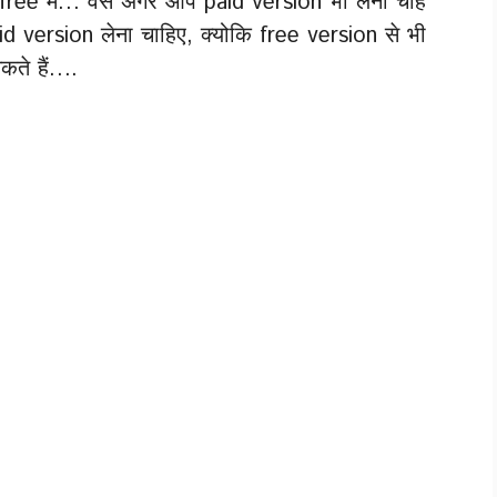
free मे… वैसे अगर आप paid version भी लेना चाहे
Paid version लेना चाहिए, क्योकि free version से भी
ते हैं….