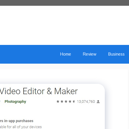
Home
Review
Business