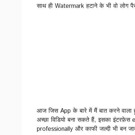
साथ ही Watermark हटाने के भी वो लोग पैसे 
आज जिस App के बारे में मैं बात करने वाल
अच्छा विडियो बना सकते हैं, इसका इंटरफ़े
professionally और काफी जल्दी भी बन जात