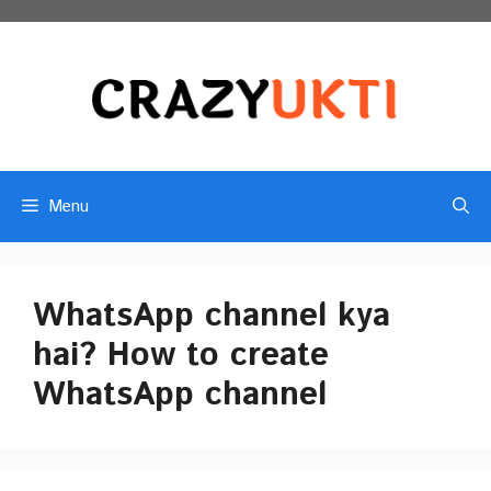
Skip
to
content
Menu
WhatsApp channel kya
hai? How to create
WhatsApp channel