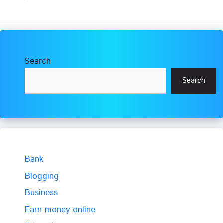
Search
Search
Bank
Blogging
Business
Earn money online