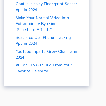
Cool In-display Fingerprint Sensor
App in 2024
Make Your Normal Video into
Extraordinary By using
“Superhero Effects”
Best Free Cell Phone Tracking
App in 2024
YouTube Tips to Grow Channel in
2024
AI Tool To Get Hug From Your
Favorite Celebrity