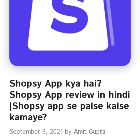
Shopsy App kya hai?
Shopsy App review in hindi
|Shopsy app se paise kaise
kamaye?
September 9, 2021
by
Amit Gupta