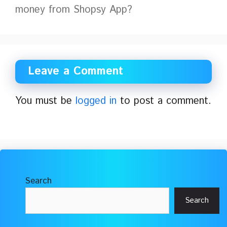
money from Shopsy App?
Leave a Comment
You must be
logged in
to post a comment.
Search
Search