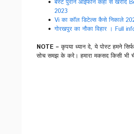
बेस्ट पुराने आईफोन कहां से खरी
2023
Vi का कॉल डिटेल्स कैसे निकाले 2
गोरखपुर का नौका विहार । Full i
NOTE –
कृपया ध्यान दे, ये पोस्ट हमने स
सोच समझ के करे। हमारा मकसद किसी भी चीज