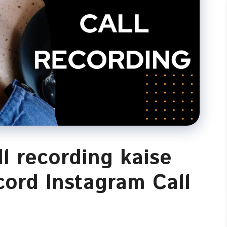
l recording kaise
cord Instagram Call