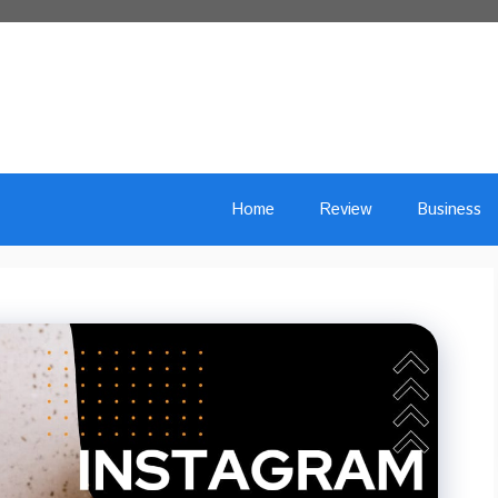
Home
Review
Business