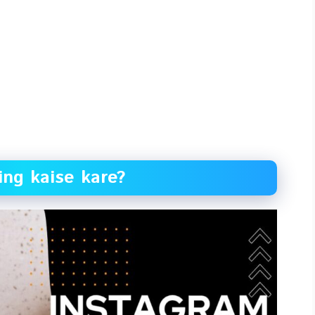
ing kaise kare?