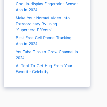
Cool In-display Fingerprint Sensor
App in 2024
Make Your Normal Video into
Extraordinary By using
“Superhero Effects”
Best Free Cell Phone Tracking
App in 2024
YouTube Tips to Grow Channel in
2024
AI Tool To Get Hug From Your
Favorite Celebrity