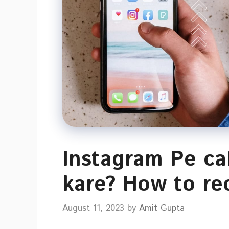
Instagram Pe cal
kare? How to re
August 11, 2023
by
Amit Gupta