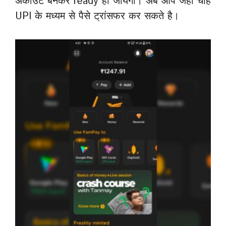
अकाउंट बनकर ready हो जायेगा। अब आप जहा चाहें
UPI के मध्यम से पैसे ट्रांसफर कर सकते है।