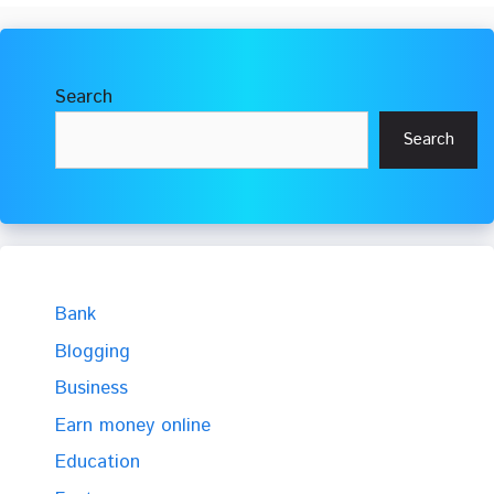
Search
Search
Bank
Blogging
Business
Earn money online
Education