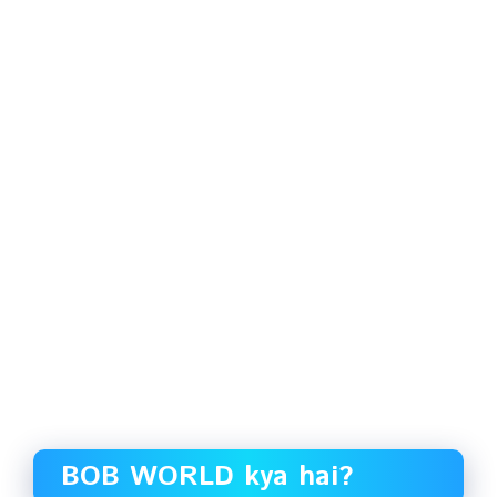
BOB WORLD kya hai?