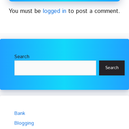
You must be
logged in
to post a comment.
Search
Search
Bank
Blogging