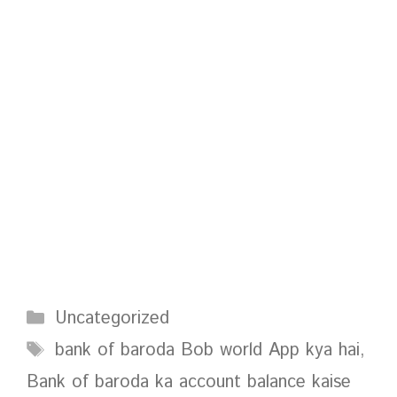
Categories
Uncategorized
Tags
bank of baroda Bob world App kya hai
,
Bank of baroda ka account balance kaise