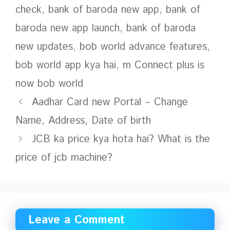
check
,
bank of baroda new app
,
bank of
baroda new app launch
,
bank of baroda
new updates
,
bob world advance features
,
bob world app kya hai
,
m Connect plus is
now bob world
Aadhar Card new Portal – Change
Name, Address, Date of birth
JCB ka price kya hota hai? What is the
price of jcb machine?
Leave a Comment